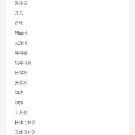
遥控器
开关
吊钩
钢丝绳
尼龙绳
导绳器
铝导绳器
压绳板
安装板
阀块
卸扣
工具包
快速连接器
无线遥控器