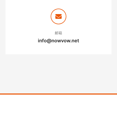
邮箱
info@nowvow.net