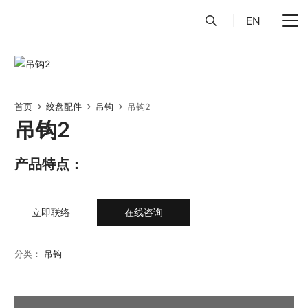
EN
首页
绞盘配件
吊钩
吊钩2
吊钩2
产品特点：
立即联络
在线咨询
分类：
吊钩