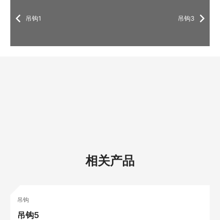
吊钩1
吊钩3
相关产品
吊钩
吊钩5