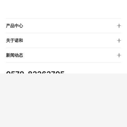
产品中心
关于诺和
新闻动态
0579-82262705
info@nowvow.net
公司地址
浙江省金华市仙源路1689号