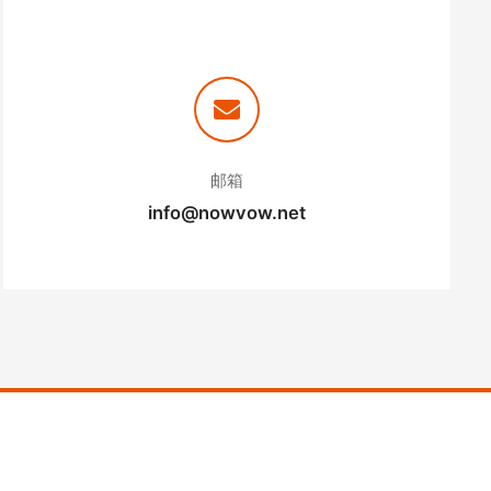
邮箱
info@nowvow.net