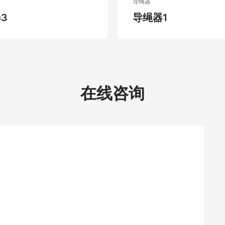
导绳器
3
导绳器1
在线咨询