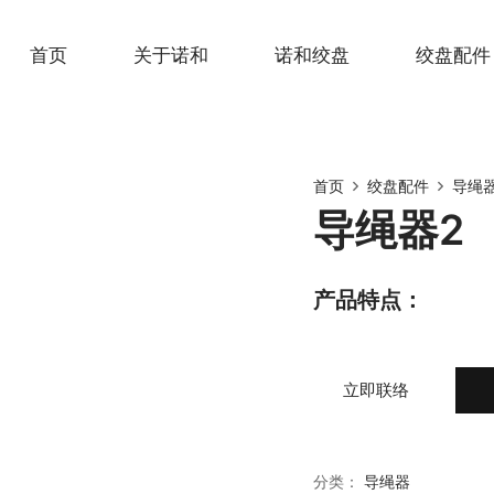
首页
关于诺和
诺和绞盘
绞盘配件
首页
绞盘配件
导绳
导绳器2
产品特点：
立即联络
分类：
导绳器