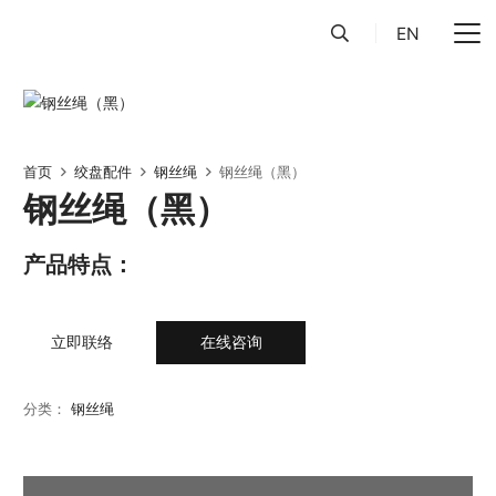
EN
首页
绞盘配件
钢丝绳
钢丝绳（黑）
钢丝绳（黑）
产品特点：
立即联络
在线咨询
分类：
钢丝绳