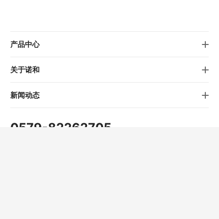
产品中心
关于诺和
新闻动态
0579-82262705
info@nowvow.net
公司地址
浙江省金华市仙源路1689号