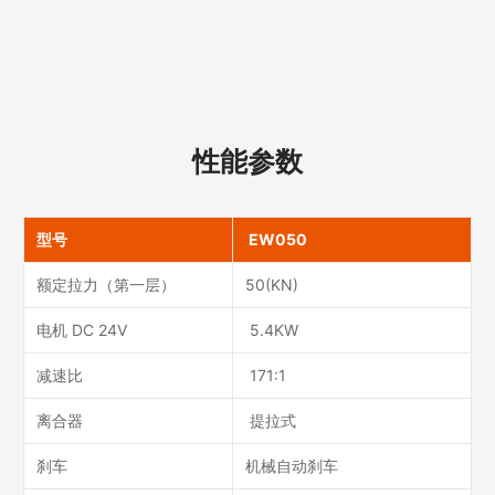
性能参数
型号
EW050
额定拉力（第一层）
50(KN)
电机 DC 24V
5.4KW
减速比
171:1
离合器
提拉式
刹车
机械自动刹车