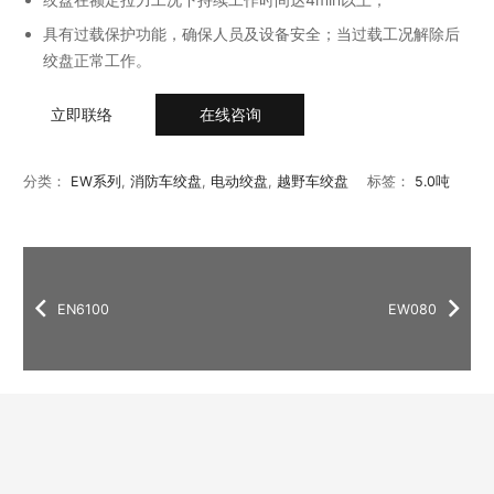
具有过载保护功能，确保人员及设备安全；当过载工况解除后
绞盘正常工作。
立即联络
在线咨询
分类：
EW系列
,
消防车绞盘
,
电动绞盘
,
越野车绞盘
标签：
5.0吨
EN6100
EW080