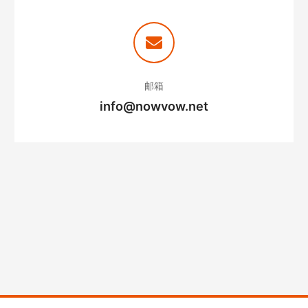
邮箱
info@nowvow.net