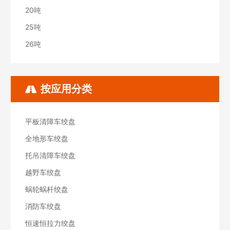
20吨
25吨
26吨
按应用分类
平板清障车绞盘
全地形车绞盘
托吊清障车绞盘
越野车绞盘
蜗轮蜗杆绞盘
消防车绞盘
恒速恒拉力绞盘