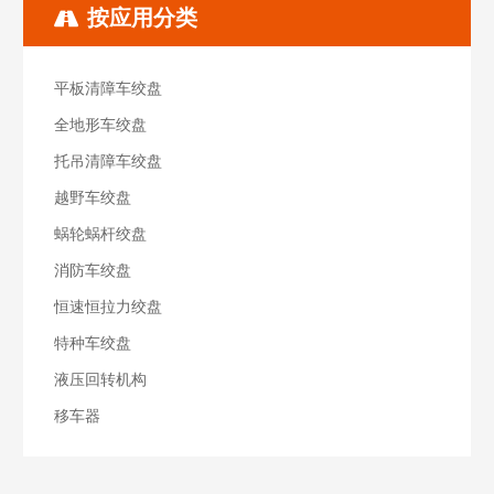
按应用分类
平板清障车绞盘
全地形车绞盘
托吊清障车绞盘
越野车绞盘
蜗轮蜗杆绞盘
消防车绞盘
恒速恒拉力绞盘
特种车绞盘
液压回转机构
移车器