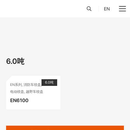
EN
6.0吨
6.0吨
EN系列
,
消防车绞盘
,
电动绞盘
,
越野车绞盘
EN6100