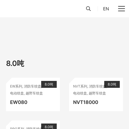
EN
8.0吨
8.0吨
8.0吨
EW系列
,
消防车绞盘
,
NVT系列
,
消防车绞盘
,
电动绞盘
,
越野车绞盘
电动绞盘
,
越野车绞盘
EW080
NVT18000
8.0吨
PRO系列
,
消防车绞盘
,