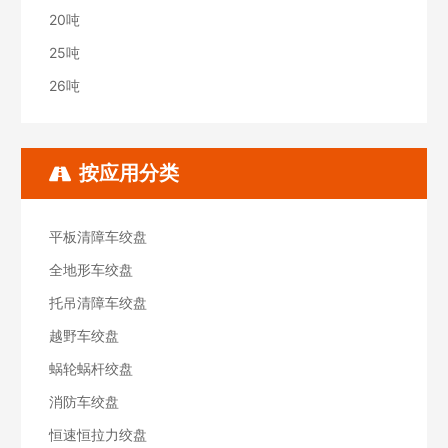
20吨
25吨
26吨
按应用分类
平板清障车绞盘
全地形车绞盘
托吊清障车绞盘
越野车绞盘
蜗轮蜗杆绞盘
消防车绞盘
恒速恒拉力绞盘